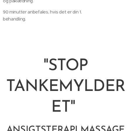
og påklædning.
90 minutter anbefales, hvis det er din 1.
behandling.
"STOP
TANKEMYLDER
ET"
ANSIGTSTERAPI MASSAGE