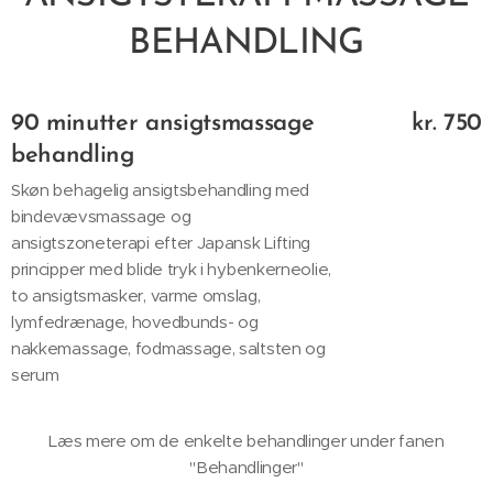
BEHANDLING
90 minutter ansigtsmassage
kr. 750
behandling
Skøn behagelig ansigtsbehandling med
bindevævsmassage og
ansigtszoneterapi efter Japansk Lifting
principper med blide tryk i hybenkerneolie,
to ansigtsmasker, varme omslag,
lymfedrænage, hovedbunds- og
nakkemassage, fodmassage, saltsten og
serum
Læs mere om de enkelte behandlinger under fanen
"Behandlinger"