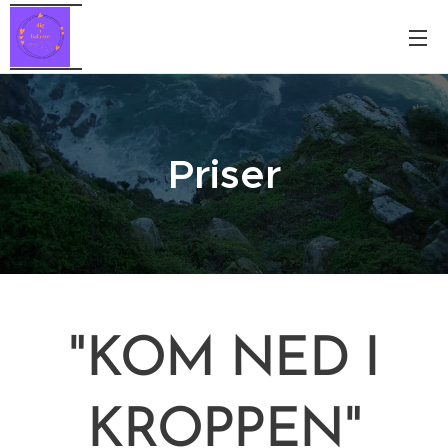
Priser
"KOM NED I
KROPPEN"