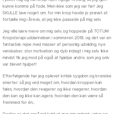
kunne komme på fode. Men ikke som jeg var før! Jeg
SKULLE lave noget om, for min krop havde jo prøvet at
fortælle mig i årevis, at jeg ikke passede på mig selv.
Jeg ville lære mere om mig selv, og hoppede på TOTUM
Kropsterapi uddannelsen i sommeren 2018, og det var en
fantastisk rejse med masser af personlig udvikling, nye
venskaber, stor motivation og dyb indsigt i mig selv. Ikke
mindst fik jeg mod på også at hjælpe andre, som jeg selv
var blevet hjulpet!
Efterfølgende har jeg oplevet kritisk sygdom og kroniske
smerter, så jeg ved meget om, hvordan kroppen kan
føles, hvordan den reagerer og ikke reagerer, hvordan
den kan og ikke kan agere, hvordan den kan være så
fremmed for én...